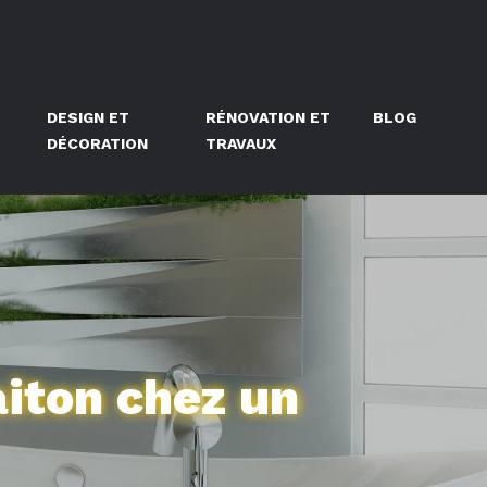
DESIGN ET
RÉNOVATION ET
BLOG
DÉCORATION
TRAVAUX
aiton chez un