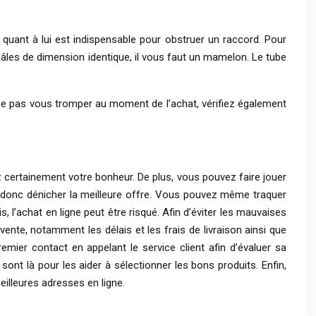
quant à lui est indispensable pour obstruer un raccord. Pour
âles de dimension identique, il vous faut un mamelon. Le tube
r ne pas vous tromper au moment de l’achat, vérifiez également
ertainement votre bonheur. De plus, vous pouvez faire jouer
 donc dénicher la meilleure offre. Vous pouvez même traquer
 l’achat en ligne peut être risqué. Afin d’éviter les mauvaises
te, notamment les délais et les frais de livraison ainsi que
remier contact en appelant le service client afin d’évaluer sa
ont là pour les aider à sélectionner les bons produits. Enfin,
eilleures adresses en ligne.