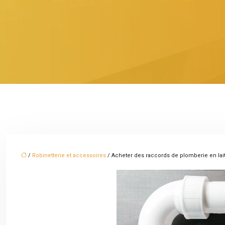
/
Robinetterie et accessoires
/ Acheter des raccords de plomberie en lait