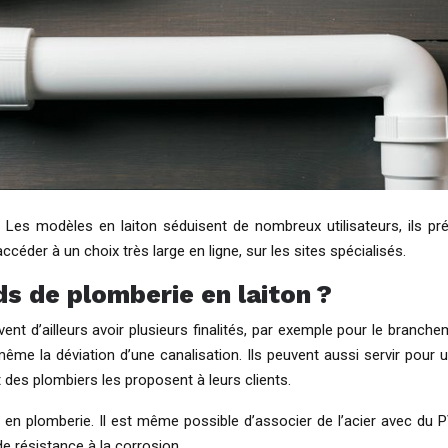
 Les modèles en laiton séduisent de nombreux utilisateurs, ils pré
’accéder à un choix très large en ligne, sur les sites spécialisés.
s de plomberie en laiton ?
uvent d’ailleurs avoir plusieurs finalités, par exemple pour le branc
me la déviation d’une canalisation. Ils peuvent aussi servir pour un 
 des plombiers les proposent à leurs clients.
és en plomberie. Il est même possible d’associer de l’acier avec du
nde résistance à la corrosion.