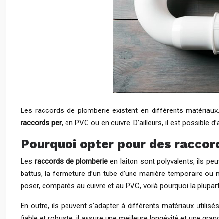
Les raccords de plomberie existent en différents matériaux.
raccords per
, en PVC ou en cuivre. D’ailleurs, il est possible d
Pourquoi opter pour des raccord
Les
raccords de plomberie
en laiton sont polyvalents, ils pe
battus, la fermeture d’un tube d’une manière temporaire ou mê
poser, comparés au cuivre et au PVC, voilà pourquoi la plupart
En outre, ils peuvent s’adapter à différents matériaux utilis
fiable et robuste, il assure une meilleure longévité et une gra