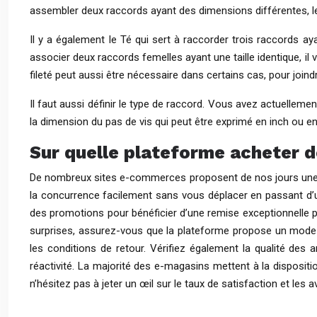
assembler deux raccords ayant des dimensions différentes, le
Il y a également le Té qui sert à raccorder trois raccords 
associer deux raccords femelles ayant une taille identique, 
fileté peut aussi être nécessaire dans certains cas, pour join
Il faut aussi définir le type de raccord. Vous avez actuellem
la dimension du pas de vis qui peut être exprimé en inch ou en
Sur quelle plateforme acheter d
De nombreux sites e-commerces proposent de nos jours une v
la concurrence facilement sans vous déplacer en passant d’
des promotions pour bénéficier d’une remise exceptionnelle pou
surprises, assurez-vous que la plateforme propose un mode d
les conditions de retour. Vérifiez également la qualité des a
réactivité. La majorité des e-magasins mettent à la dispositi
n’hésitez pas à jeter un œil sur le taux de satisfaction et les 