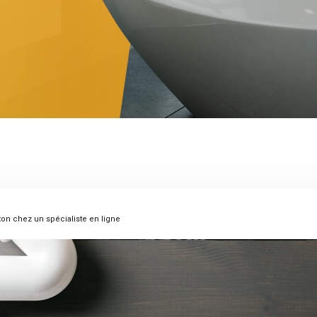
on chez un spécialiste en ligne