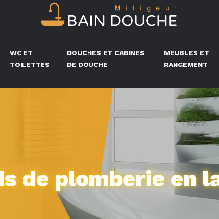
WC ET
DOUCHES ET CABINES
MEUBLES ET
TOILETTES
DE DOUCHE
RANGEMENT
s de plomberie en l