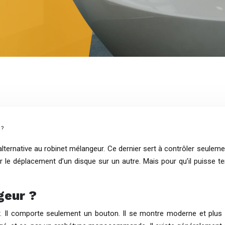
 ?
ternative au robinet mélangeur. Ce dernier sert à contrôler seulement 
 le déplacement d’un disque sur un autre. Mais pour qu’il puisse ten
geur ?
ur. Il comporte seulement un bouton. Il se montre moderne et plus