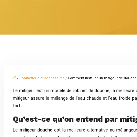
/
Robinetterie et accessoires
/ Comment installer un mitigeur de douche
Le mitigeur est un modèle de robinet de douche, la meilleure al
mitigeur assure le mélange de l’eau chaude et l’eau froide par
l’art.
Qu’est-ce qu’on entend par miti
Le
mitigeur douche
est la meilleure alternative au mélange