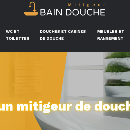
WC ET
DOUCHES ET CABINES
MEUBLES ET
TOILETTES
DE DOUCHE
RANGEMENT
un mitigeur de douc