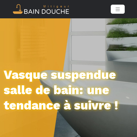
Vasque suspendue
salle de bain: une
tendance à suivre !