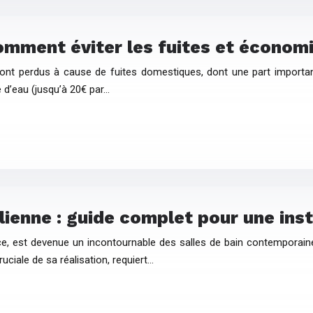
omment éviter les fuites et économi
 sont perdus à cause de fuites domestiques, dont une part importa
e d’eau (jusqu’à 20€ par…
ienne : guide complet pour une inst
ce, est devenue un incontournable des salles de bain contemporaine
ruciale de sa réalisation, requiert…