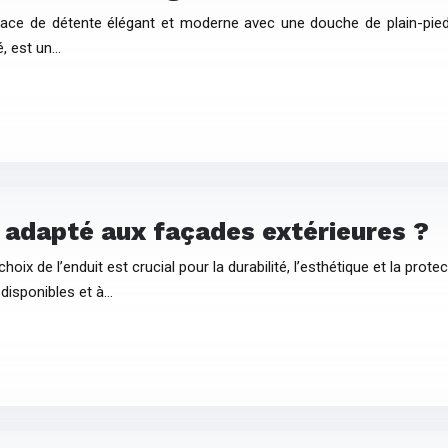
pace de détente élégant et moderne avec une douche de plain-pie
é, est un…
s adapté aux façades extérieures ?
ix de l’enduit est crucial pour la durabilité, l’esthétique et la prot
 disponibles et à…