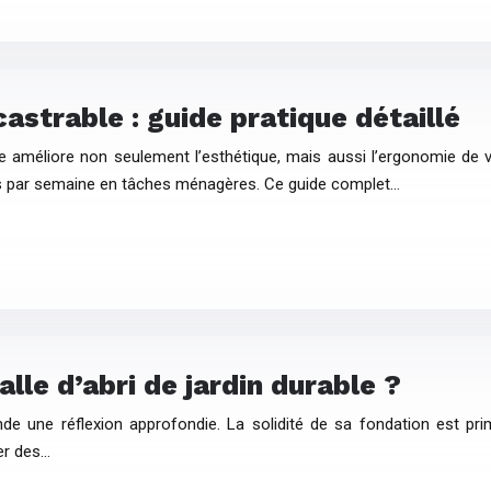
castrable : guide pratique détaillé
ine améliore non seulement l’esthétique, mais aussi l’ergonomie de 
es par semaine en tâches ménagères. Ce guide complet…
lle d’abri de jardin durable ?
nde une réflexion approfondie. La solidité de sa fondation est pr
er des…