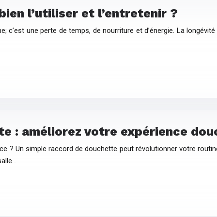
en l’utiliser et l’entretenir ?
e; c’est une perte de temps, de nourriture et d’énergie. La longévité
e : améliorez votre expérience dou
ce ? Un simple raccord de douchette peut révolutionner votre routine
salle…